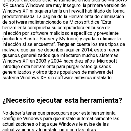
XP, cuando Windows era muy inseguro: la primera versión de
Windows XP ni siquiera tenía un firewall habilitado de forma
predeterminada. La página de la Herramienta de eliminación
de software malintencionado de Microsoft dice “Esta
herramienta comprueba su computadora en busca de
infección por software malicioso específico y prevalente
(incluidos Blaster, Sasser y Mydoom) y ayuda a eliminar la
infección si se encuentra”. Tenga en cuenta los tres tipos de
malware que aún se describen aquí en 2014: estos fueron
gusanos generalizados que infectaron muchos sistemas
Windows XP en 2003 y 2004, hace diez años. Microsoft
introdujo esta herramienta para purgar estos gusanos
generalizados y otros tipos populares de malware del
sistema Windows XP sin software antivirus instalado.
¿Necesito ejecutar esta herramienta?
No debería tener que preocuparse por esta herramienta.
Configure Windows para que instale automáticamente las
actualizaciones o haga que Windows le avise de las
actualizaciones y lo instale junto con las otras