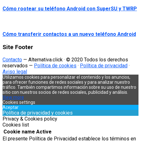
Cómo rootear su teléfono Android con SuperSU y TWRP
Cómo transferir contactos a un nuevo teléfono Android
Site Footer
Contacto
— Alternativa.click · © 2020 Todos los derechos
reservados —
Política de cookies
·
Política de privacidad
·
Aviso legal
Utilizamos cookies para personalizar el contenido y los anuncios,
para ofrecer funciones de redes sociales y para analizar nuestro
tráfico. También compartimos información sobre su uso de nuestro
sitio con nuestros socios de redes sociales, publicidad y análisis.
View more
Cookies settings
Aceptar
Política de privacidad y cookies
Privacy & Cookies policy
Cookies list
Cookie name
Active
El presente Política de Privacidad establece los términos en