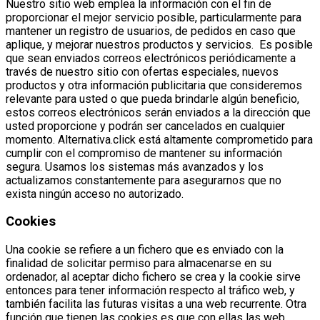
Nuestro sitio web emplea la información con el fin de
proporcionar el mejor servicio posible, particularmente para
mantener un registro de usuarios, de pedidos en caso que
aplique, y mejorar nuestros productos y servicios. Es posible
que sean enviados correos electrónicos periódicamente a
través de nuestro sitio con ofertas especiales, nuevos
productos y otra información publicitaria que consideremos
relevante para usted o que pueda brindarle algún beneficio,
estos correos electrónicos serán enviados a la dirección que
usted proporcione y podrán ser cancelados en cualquier
momento. Alternativa.click está altamente comprometido para
cumplir con el compromiso de mantener su información
segura. Usamos los sistemas más avanzados y los
actualizamos constantemente para asegurarnos que no
exista ningún acceso no autorizado.
Cookies
Una cookie se refiere a un fichero que es enviado con la
finalidad de solicitar permiso para almacenarse en su
ordenador, al aceptar dicho fichero se crea y la cookie sirve
entonces para tener información respecto al tráfico web, y
también facilita las futuras visitas a una web recurrente. Otra
función que tienen las cookies es que con ellas las web