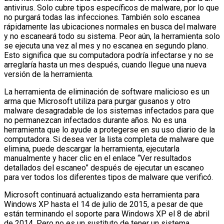
antivirus. Solo cubre tipos específicos de malware, por lo que
no purgará todas las infecciones. También solo escanea
rápidamente las ubicaciones normales en busca del malware
y no escaneará todo su sistema. Peor aún, la herramienta solo
se ejecuta una vez al mes y no escanea en segundo plano.
Esto significa que su computadora podría infectarse y no se
arreglaría hasta un mes después, cuando llegue una nueva
versión de la herramienta.
La herramienta de eliminación de software malicioso es un
arma que Microsoft utiliza para purgar gusanos y otro
malware desagradable de los sistemas infectados para que
no permanezcan infectados durante años. No es una
herramienta que lo ayude a protegerse en su uso diario de la
computadora. Si desea ver la lista completa de malware que
elimina, puede descargar la herramienta, ejecutarla
manualmente y hacer clic en el enlace “Ver resultados
detallados del escaneo” después de ejecutar un escaneo
para ver todos los diferentes tipos de malware que verificó.
Microsoft continuará actualizando esta herramienta para
Windows XP hasta el 14 de julio de 2015, a pesar de que
están terminando el soporte para Windows XP el 8 de abril
de 2014. Pero no es un sustituto de tener un sistema