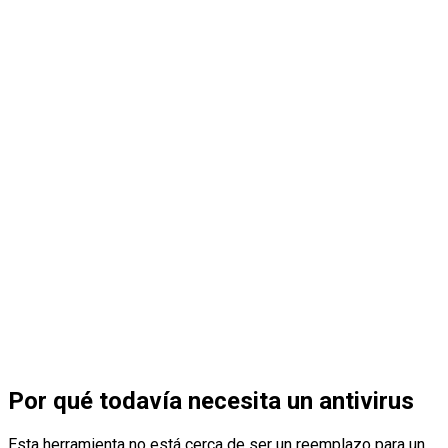
Por qué todavía necesita un antivirus
Esta herramienta no está cerca de ser un reemplazo para un