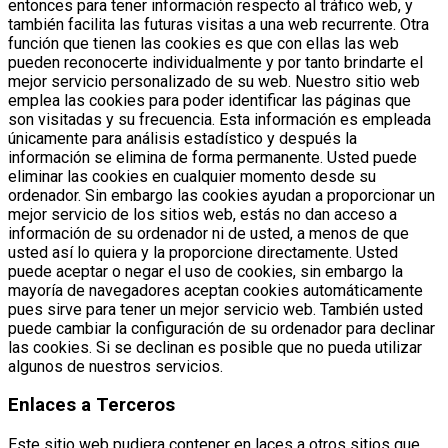
entonces para tener información respecto al tráfico web, y
también facilita las futuras visitas a una web recurrente. Otra
función que tienen las cookies es que con ellas las web
pueden reconocerte individualmente y por tanto brindarte el
mejor servicio personalizado de su web. Nuestro sitio web
emplea las cookies para poder identificar las páginas que
son visitadas y su frecuencia. Esta información es empleada
únicamente para análisis estadístico y después la
información se elimina de forma permanente. Usted puede
eliminar las cookies en cualquier momento desde su
ordenador. Sin embargo las cookies ayudan a proporcionar un
mejor servicio de los sitios web, estás no dan acceso a
información de su ordenador ni de usted, a menos de que
usted así lo quiera y la proporcione directamente. Usted
puede aceptar o negar el uso de cookies, sin embargo la
mayoría de navegadores aceptan cookies automáticamente
pues sirve para tener un mejor servicio web. También usted
puede cambiar la configuración de su ordenador para declinar
las cookies. Si se declinan es posible que no pueda utilizar
algunos de nuestros servicios.
Enlaces a Terceros
Este sitio web pudiera contener en laces a otros sitios que