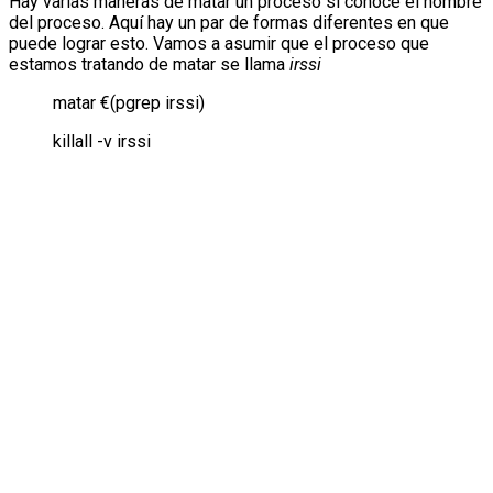
Hay varias maneras de matar un proceso si conoce el nombre
del proceso. Aquí hay un par de formas diferentes en que
puede lograr esto. Vamos a asumir que el proceso que
estamos tratando de matar se llama
irssi
matar €(pgrep irssi)
killall -v irssi