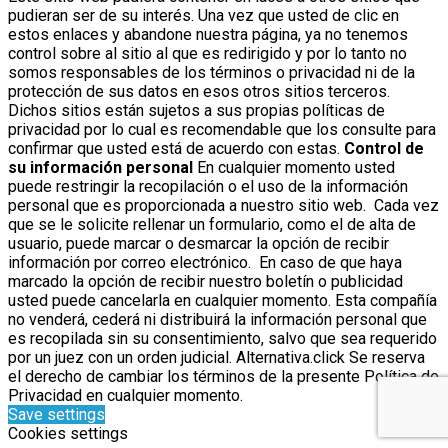
pudieran ser de su interés. Una vez que usted de clic en
estos enlaces y abandone nuestra página, ya no tenemos
control sobre al sitio al que es redirigido y por lo tanto no
somos responsables de los términos o privacidad ni de la
protección de sus datos en esos otros sitios terceros.
Dichos sitios están sujetos a sus propias políticas de
privacidad por lo cual es recomendable que los consulte para
confirmar que usted está de acuerdo con estas.
Control de
su información personal
En cualquier momento usted
puede restringir la recopilación o el uso de la información
personal que es proporcionada a nuestro sitio web. Cada vez
que se le solicite rellenar un formulario, como el de alta de
usuario, puede marcar o desmarcar la opción de recibir
información por correo electrónico. En caso de que haya
marcado la opción de recibir nuestro boletín o publicidad
usted puede cancelarla en cualquier momento. Esta compañía
no venderá, cederá ni distribuirá la información personal que
es recopilada sin su consentimiento, salvo que sea requerido
por un juez con un orden judicial. Alternativa.click Se reserva
el derecho de cambiar los términos de la presente Política de
Privacidad en cualquier momento.
Save settings
Cookies settings