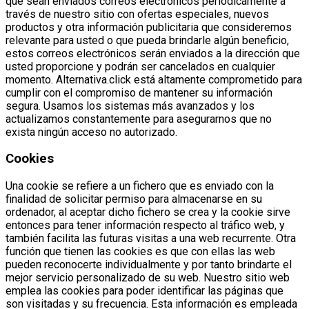
que sean enviados correos electrónicos periódicamente a
través de nuestro sitio con ofertas especiales, nuevos
productos y otra información publicitaria que consideremos
relevante para usted o que pueda brindarle algún beneficio,
estos correos electrónicos serán enviados a la dirección que
usted proporcione y podrán ser cancelados en cualquier
momento. Alternativa.click está altamente comprometido para
cumplir con el compromiso de mantener su información
segura. Usamos los sistemas más avanzados y los
actualizamos constantemente para asegurarnos que no
exista ningún acceso no autorizado.
Cookies
Una cookie se refiere a un fichero que es enviado con la
finalidad de solicitar permiso para almacenarse en su
ordenador, al aceptar dicho fichero se crea y la cookie sirve
entonces para tener información respecto al tráfico web, y
también facilita las futuras visitas a una web recurrente. Otra
función que tienen las cookies es que con ellas las web
pueden reconocerte individualmente y por tanto brindarte el
mejor servicio personalizado de su web. Nuestro sitio web
emplea las cookies para poder identificar las páginas que
son visitadas y su frecuencia. Esta información es empleada