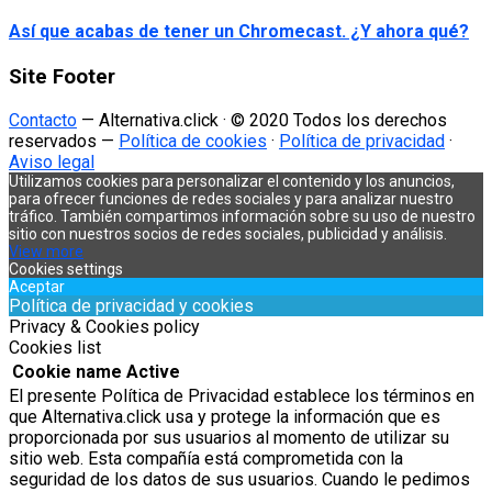
Así que acabas de tener un Chromecast. ¿Y ahora qué?
Site Footer
Contacto
— Alternativa.click · © 2020 Todos los derechos
reservados —
Política de cookies
·
Política de privacidad
·
Aviso legal
Utilizamos cookies para personalizar el contenido y los anuncios,
para ofrecer funciones de redes sociales y para analizar nuestro
tráfico. También compartimos información sobre su uso de nuestro
sitio con nuestros socios de redes sociales, publicidad y análisis.
View more
Cookies settings
Aceptar
Política de privacidad y cookies
Privacy & Cookies policy
Cookies list
Cookie name
Active
El presente Política de Privacidad establece los términos en
que Alternativa.click usa y protege la información que es
proporcionada por sus usuarios al momento de utilizar su
sitio web. Esta compañía está comprometida con la
seguridad de los datos de sus usuarios. Cuando le pedimos