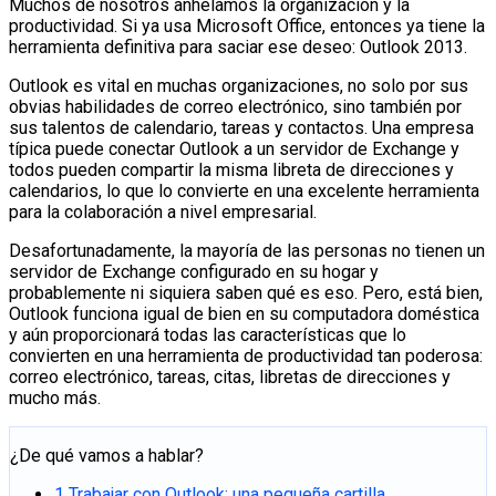
Muchos de nosotros anhelamos la organización y la
productividad. Si ya usa Microsoft Office, entonces ya tiene la
herramienta definitiva para saciar ese deseo: Outlook 2013.
Outlook es vital en muchas organizaciones, no solo por sus
obvias habilidades de correo electrónico, sino también por
sus talentos de calendario, tareas y contactos. Una empresa
típica puede conectar Outlook a un servidor de Exchange y
todos pueden compartir la misma libreta de direcciones y
calendarios, lo que lo convierte en una excelente herramienta
para la colaboración a nivel empresarial.
Desafortunadamente, la mayoría de las personas no tienen un
servidor de Exchange configurado en su hogar y
probablemente ni siquiera saben qué es eso. Pero, está bien,
Outlook funciona igual de bien en su computadora doméstica
y aún proporcionará todas las características que lo
convierten en una herramienta de productividad tan poderosa:
correo electrónico, tareas, citas, libretas de direcciones y
mucho más.
¿De qué vamos a hablar?
1
Trabajar con Outlook: una pequeña cartilla