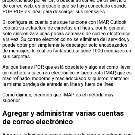
proporcionado por el ISP, o buscar su correo de un servicio
de correo web, es probable que se haya conectado usando
POP. POP es ideal para descargar sus mensajes.
Si configura su cuenta para que funcione con IMAP, Outlook
copiará su estructura de carpetas en línea y, por lo general,
solo sincronizará unas pocas semanas de correo electrónico
a la vez. Su correo electrónico no se eliminará del servidor, y
puede optar por simplemente descargar solo encabezados
de mensajes, lo cual es fantástico si tiene 1000 mensajes en
sus carpetas.
Así que tienes POP, que está obsoleto y algo así como llevar
un machete a tu correo electrónico, y luego está IMAP, que es
más refinado, moderno y más adecuado si quieres mantener
la misma bandeja de entrada en línea y fuera de línea.
Como dijimos, creemos que IMAP es el método muy
superior.
Agregar y administrar varias cuentas
de correo electrónico
Agregar y administrar varias cuentas de correo electrónico en