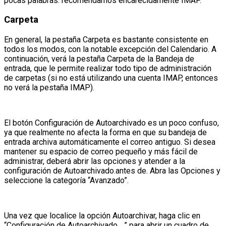
pocas palabras: recomendamos encarecidamente IMAP.
Carpeta
En general, la pestaña Carpeta es bastante consistente en
todos los modos, con la notable excepción del Calendario. A
continuación, verá la pestaña Carpeta de la Bandeja de
entrada, que le permite realizar todo tipo de administración
de carpetas (si no está utilizando una cuenta IMAP, entonces
no verá la pestaña IMAP).
El botón Configuración de Autoarchivado es un poco confuso,
ya que realmente no afecta la forma en que su bandeja de
entrada archiva automáticamente el correo antiguo. Si desea
mantener su espacio de correo pequeño y más fácil de
administrar, deberá abrir las opciones y atender a la
configuración de Autoarchivado.antes de. Abra las Opciones y
seleccione la categoría “Avanzado”.
Una vez que localice la opción Autoarchivar, haga clic en
“Configuración de Autoarchivado …” para abrir un cuadro de