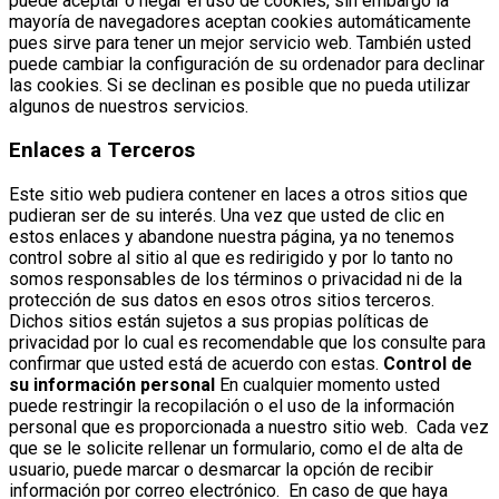
puede aceptar o negar el uso de cookies, sin embargo la
mayoría de navegadores aceptan cookies automáticamente
pues sirve para tener un mejor servicio web. También usted
puede cambiar la configuración de su ordenador para declinar
las cookies. Si se declinan es posible que no pueda utilizar
algunos de nuestros servicios.
Enlaces a Terceros
Este sitio web pudiera contener en laces a otros sitios que
pudieran ser de su interés. Una vez que usted de clic en
estos enlaces y abandone nuestra página, ya no tenemos
control sobre al sitio al que es redirigido y por lo tanto no
somos responsables de los términos o privacidad ni de la
protección de sus datos en esos otros sitios terceros.
Dichos sitios están sujetos a sus propias políticas de
privacidad por lo cual es recomendable que los consulte para
confirmar que usted está de acuerdo con estas.
Control de
su información personal
En cualquier momento usted
puede restringir la recopilación o el uso de la información
personal que es proporcionada a nuestro sitio web. Cada vez
que se le solicite rellenar un formulario, como el de alta de
usuario, puede marcar o desmarcar la opción de recibir
información por correo electrónico. En caso de que haya