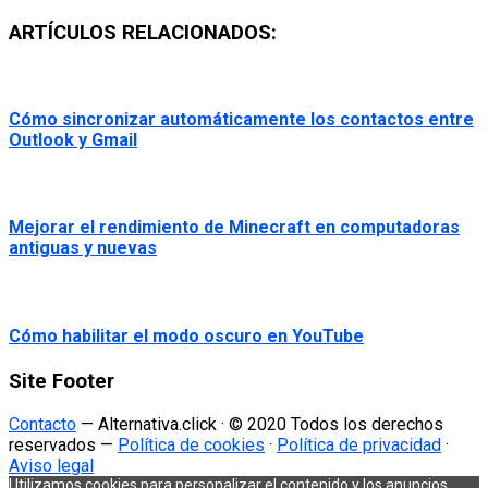
ARTÍCULOS RELACIONADOS:
Cómo sincronizar automáticamente los contactos entre
Outlook y Gmail
Mejorar el rendimiento de Minecraft en computadoras
antiguas y nuevas
Cómo habilitar el modo oscuro en YouTube
Site Footer
Contacto
— Alternativa.click · © 2020 Todos los derechos
reservados —
Política de cookies
·
Política de privacidad
·
Aviso legal
Utilizamos cookies para personalizar el contenido y los anuncios,