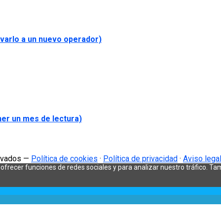
evarlo a un nuevo operador)
ner un mes de lectura)
ervados —
Política de cookies
·
Política de privacidad
·
Aviso lega
a ofrecer funciones de redes sociales y para analizar nuestro tráfico. 