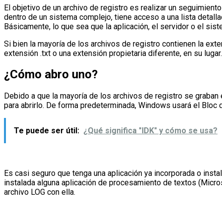
El objetivo de un archivo de registro es realizar un seguimien
dentro de un sistema complejo, tiene acceso a una lista detall
Básicamente, lo que sea que la aplicación, el servidor o el sis
Si bien la mayoría de los archivos de registro contienen la exte
extensión .txt o una extensión propietaria diferente, en su lugar.
¿Cómo abro uno?
Debido a que la mayoría de los archivos de registro se graban e
para abrirlo. De forma predeterminada, Windows usará el Bloc d
Te puede ser útil:
¿Qué significa "IDK" y cómo se usa?
Es casi seguro que tenga una aplicación ya incorporada o insta
instalada alguna aplicación de procesamiento de textos (Micros
archivo LOG con ella.