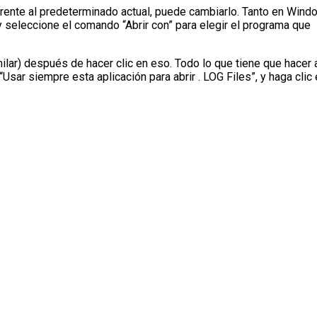
erente al predeterminado actual, puede cambiarlo. Tanto en Win
seleccione el comando “Abrir con” para elegir el programa que
ar) después de hacer clic en eso. Todo lo que tiene que hacer 
Usar siempre esta aplicación para abrir . LOG Files”, y haga clic