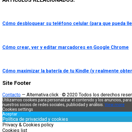
ARTÍCULOS RELACIONADOS:
Cómo desbloquear su teléfono celular (para que pueda ll
Cómo crear, ver y editar marcadores en Google Chrome
Cómo maximizar la batería de tu Kindle (y realmente obte
Site Footer
Contacto
— Alternativa.click · © 2020 Todos los derechos res
Utilizamos cookies para personalizar el contenido y los anuncios, par
nuestros socios de redes sociales, publicidad y análisis.
View more
Cookies settings
Aceptar
Política de privacidad y cookies
Privacy & Cookies policy
Cookies list