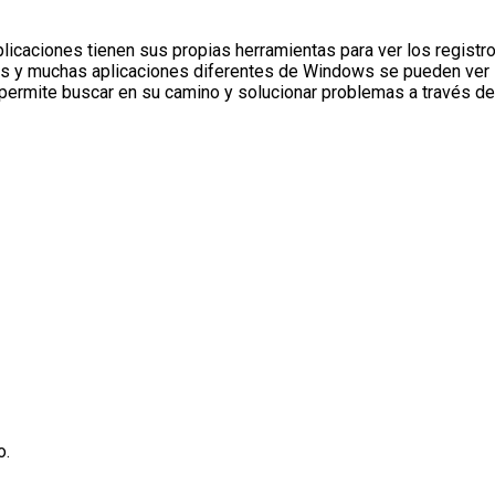
icaciones tienen sus propias herramientas para ver los registr
ws y muchas aplicaciones diferentes de Windows se pueden ver
 permite buscar en su camino y solucionar problemas a través de
o.