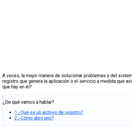
A veces, la mejor manera de solucionar problemas y del sistema 
registro que genera la aplicación o el servicio a medida que a
que hay en él?
¿De qué vamos a hablar?
1
¿Qué es un archivo de registro?
2
¿Cómo abro uno?