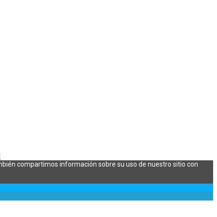
l
También compartimos información sobre su uso de nuestro sitio con