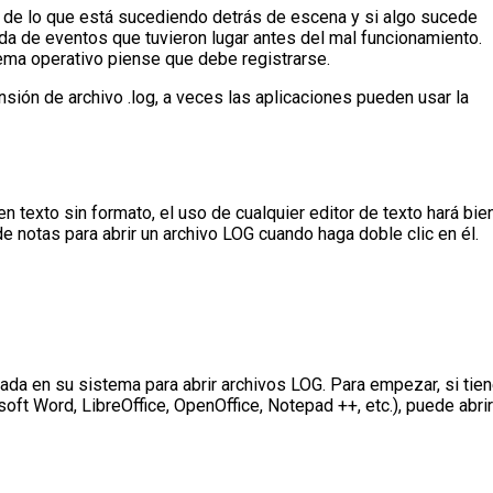
to de lo que está sucediendo detrás de escena y si algo sucede
ada de eventos que tuvieron lugar antes del mal funcionamiento.
tema operativo piense que debe registrarse.
nsión de archivo .log, a veces las aplicaciones pueden usar la
n texto sin formato, el uso de cualquier editor de texto hará bie
e notas para abrir un archivo LOG cuando haga doble clic en él.
lada en su sistema para abrir archivos LOG. Para empezar, si tie
oft Word, LibreOffice, OpenOffice, Notepad ++, etc.), puede abrir