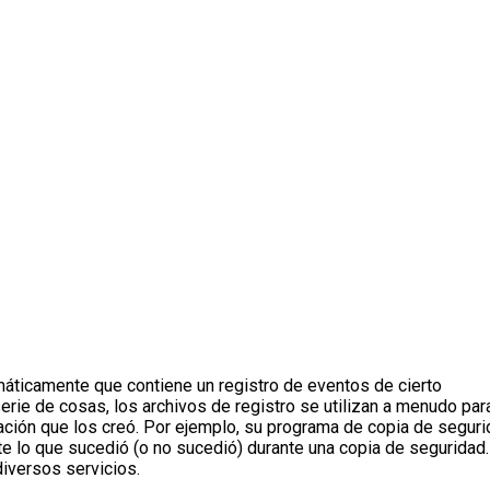
máticamente que contiene un registro de eventos de cierto
rie de cosas, los archivos de registro se utilizan a menudo par
ación que los creó. Por ejemplo, su programa de copia de segur
 lo que sucedió (o no sucedió) durante una copia de seguridad.
iversos servicios.