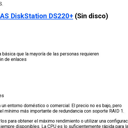
S.
NAS DiskStation DS220+
(Sin disco)
a básica que la mayoría de las personas requieren
ón de enlaces
es
n un entorno doméstico o comercial. El precio no es bajo, pero
vel mínimo más importante de redundancia con soporte RAID 1.
rlos para obtener el máximo rendimiento o utilizar una configurac
siempre disponibles. La CPU es lo suficientemente rápida para l