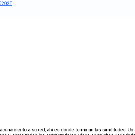
S5202T
acenamiento a su red, ahí es donde terminan las similitudes. Un