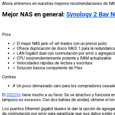
Ahora, entremos en nuestras mejores recomendaciones de NA
Mejor NAS en general:
Synology 2 Bay 
Pros
✓
El mejor NAS jack-of-all-trades con un precio justo
✓
Ofrece duplicación de disco RAID 1 para la redundanci
✓
LAN Gigabit dual con conmutación por error o agregaci
✓
CPU sorprendentemente potente y RAM actualizable
✓
Velocidades rápidas de lectura y escritura
✓
Solución básica competente de Plex
Contras
✗
Un poco demasiado caro para los compradores casual
El
DS220+
tiene mucho a su favor. Se ve atractivo y funciona e
tampoco es excesivo. Con dos bahías de unidad, obtiene el ni
Los puertos Ethernet gigabit duales le dan la opción de agrega
de conmutación por error para garantizar que sus datos estén 