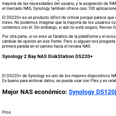
mayoría de las necesidades del usuario, y la asignación de RAM
el mercado NAS, Synology también ofrece casi 100 aplicacion
El DS220+ es un producto difícil de criticar porque parece que
mires. No podemos imaginar que la mayoría de los usuarios c
contentos con él. Sin embargo, si aún no está seguro, Revise 
Por otra parte, si no eres un fanático de la plataforma y el e
cambiar de opinión en ese frente. Pero si alguien nos pregunt
primera parada en el camino hacia el nirvana NAS.
Synology 2 Bay NAS DiskStation DS220+
El DS220+ de Synology es uno de los mejores dispositivos NAS
Es bueno para archivar datos, se puede usar con Plex y es rela
Mejor NAS económico:
Synology DS120j
Pros