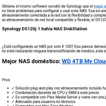
Obtiene el mismo software versátil de Synology que el
mejor s
no tiene problemas para configurar y usar este NAS. Esa es un
almacenamiento conectada a la red con la flexibilidad y comple
un almacenamiento de red local compartido y flexible, el DS120
Synology DS120j 1 bahía NAS DiskStation
¿Está configurando un NAS por solo € 100? Eso parece demasia
no esté realizando ninguna transcodificación de medios, esta 
Mejor NAS doméstico:
WD 4TB My Cloud
Pros
✓
Solución plug-and-play con almacenamiento incluido fue
✓
Combinación decente de CPU y RAM a este precio
✓
Es compatible con Plex Media Server y viene con una
✓
Adecuado para usuarios no técnicos