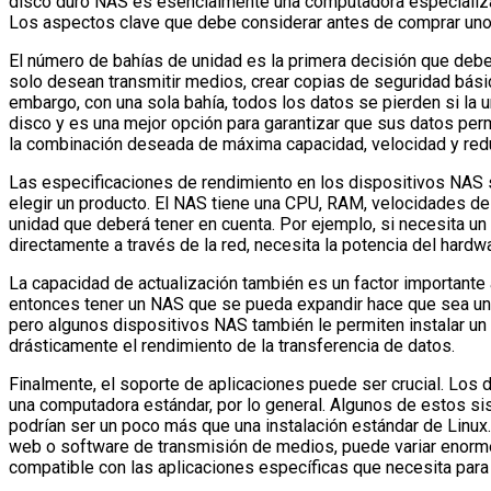
disco duro NAS es esencialmente una computadora especializa
Los aspectos clave que debe considerar antes de comprar uno 
El número de bahías de unidad es la primera decisión que debe
solo desean transmitir medios, crear copias de seguridad bási
embargo, con una sola bahía, todos los datos se pierden si la 
disco y es una mejor opción para garantizar que sus datos per
la combinación deseada de máxima capacidad, velocidad y red
Las especificaciones de rendimiento en los dispositivos NAS 
elegir un producto. El NAS tiene una CPU, RAM, velocidades de
unidad que deberá tener en cuenta. Por ejemplo, si necesita un
directamente a través de la red, necesita la potencia del hard
La capacidad de actualización también es un factor importante 
entonces tener un NAS que se pueda expandir hace que sea u
pero algunos dispositivos NAS también le permiten instalar un
drásticamente el rendimiento de la transferencia de datos.
Finalmente, el soporte de aplicaciones puede ser crucial. Los 
una computadora estándar, por lo general. Algunos de estos s
podrían ser un poco más que una instalación estándar de Linux
web o software de transmisión de medios, puede variar enorm
compatible con las aplicaciones específicas que necesita para 