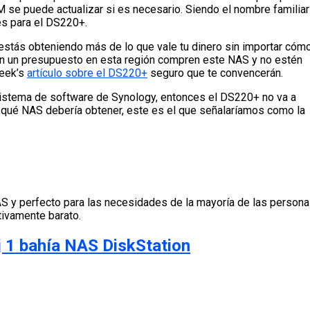
 se puede actualizar si es necesario. Siendo el nombre familiar
es para el DS220+.
 estás obteniendo más de lo que vale tu dinero sin importar cómo
on un presupuesto en esta región compren este NAS y no estén
Geek’s
artículo sobre el DS220+
seguro que te convencerán.
cosistema de software de Synology, entonces el DS220+ no va a
a qué NAS debería obtener, este es el que señalaríamos como la
 y perfecto para las necesidades de la mayoría de las persona
tivamente barato.
 1 bahía NAS DiskStation