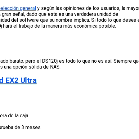
elección general
y según las opiniones de los usuarios, la mayo
a gran señal, dado que esta es una verdadera unidad de
jidad del software que su nombre implica. Si todo lo que desea 
j hará el trabajo de la manera más económica posible.
do barato, pero el DS120j es todo lo que no es así. Siempre qu
es una opción sólida de NAS.
 EX2 Ultra
ra de la caja
 prueba de 3 meses