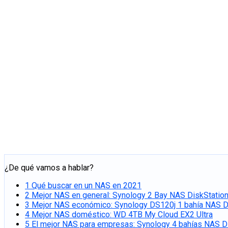
¿De qué vamos a hablar?
1
Qué buscar en un NAS en 2021
2
Mejor NAS en general: Synology 2 Bay NAS DiskStation
3
Mejor NAS económico: Synology DS120j 1 bahía NAS D
4
Mejor NAS doméstico: WD 4TB My Cloud EX2 Ultra
5
El mejor NAS para empresas: Synology 4 bahías NAS D