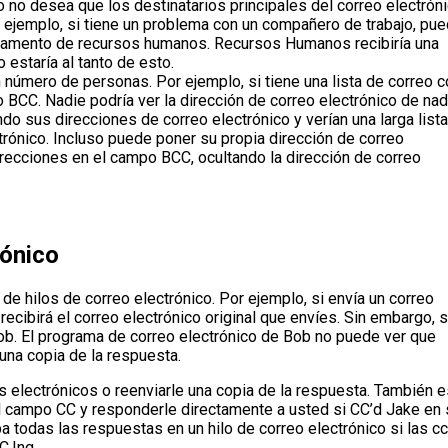
o no desea que los destinatarios principales del correo electrón
r ejemplo, si tiene un problema con un compañero de trabajo, pu
artamento de recursos humanos. Recursos Humanos recibiría una
 estaría al tanto de esto.
 número de personas. Por ejemplo, si tiene una lista de correo c
 BCC. Nadie podría ver la dirección de correo electrónico de nad
do sus direcciones de correo electrónico y verían una larga list
rónico. Incluso puede poner su propia dirección de correo
irecciones en el campo BCC, ocultando la dirección de correo
rónico
e hilos de correo electrónico. Por ejemplo, si envía un correo
recibirá el correo electrónico original que envíes. Sin embargo, s
ob. El programa de correo electrónico de Bob no puede ver que
 una copia de la respuesta.
 electrónicos o reenviarle una copia de la respuesta. También e
el campo CC y responderle directamente a usted si CC’d Jake en 
 todas las respuestas en un hilo de correo electrónico si las cc
C.Ing.