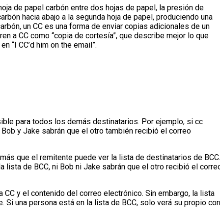
 hoja de papel carbón entre dos hojas de papel, la presión de
 carbón hacia abajo a la segunda hoja de papel, produciendo una
 carbón, un CC es una forma de enviar copias adicionales de un
ren a CC como “copia de cortesía”, que describe mejor lo que
n “I CC’d him on the email”.
sible para todos los demás destinatarios. Por ejemplo, si cc
 Bob y Jake sabrán que el otro también recibió el correo
e más que el remitente puede ver la lista de destinatarios de BCC
a lista de BCC, ni Bob ni Jake sabrán que el otro recibió el corre
a CC y el contenido del correo electrónico. Sin embargo, la lista
. Si una persona está en la lista de BCC, solo verá su propio co