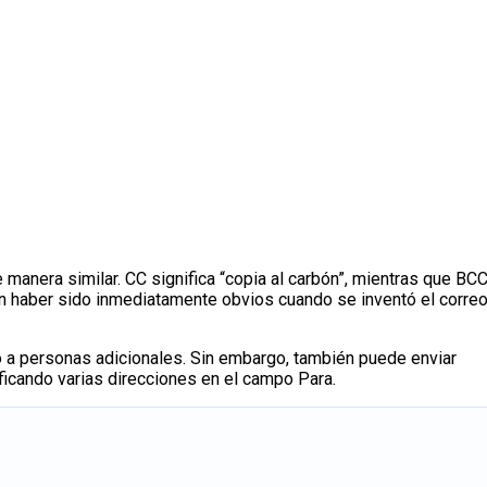
manera similar. CC significa “copia al carbón”, mientras que BC
en haber sido inmediatamente obvios cuando se inventó el corre
o a personas adicionales. Sin embargo, también puede enviar
ficando varias direcciones en el campo Para.