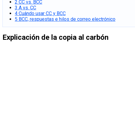
2
CC vs. BCC
3
A vs. CC
4
Cuándo usar CC y BCC
5
BCC, respuestas e hilos de correo electrónico
Explicación de la copia al carbón