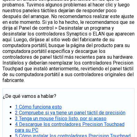
probamos. Tuvimos algunos problemas al hacer clic y luego
nuestros paneles táctiles dejarían de responder poco
después del arranque. No recomendamos realizar este ajuste
en este momento. Si ya lo ha hecho, le recomendamos que se
dirija al Panel de control > Desinstalar un programa y
desinstalar los controladores Synaptics o ELAN que aparecen
aquí. Luego, diríjase al sitio web del fabricante de su
computadora portátil, busque la página del producto para su
computadora portátil específica y descargue los
controladores de panel táctil más recientes para su hardware.
Instálelos y deberían reemplazar los controladores Precision
Touchpad que instaló anteriormente, revirtiendo el panel táctil
de su computadora portátil a sus controladores originales del
fabricante.
¿De qué vamos a hablar?
1
Cómo funciona esto
2
Compruebe si ya tiene un panel táctil de precisión
3
Tenga un mouse físico listo, por si acaso
4
Descargue los controladores Precision Touchpad
para su PC
5
Cómo instalar los controladores Precision Touchpad