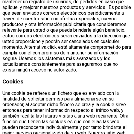
mantener un registro de usuarios, de pedidos en caso que
aplique, y mejorar nuestros productos y servicios. Es posible
que sean enviados correos electrónicos periódicamente a
través de nuestro sitio con ofertas especiales, nuevos
productos y otra información publicitaria que consideremos
relevante para usted o que pueda brindarle algún beneficio,
estos correos electrónicos serán enviados a la dirección que
usted proporcione y podrán ser cancelados en cualquier
momento. Alternativa.click está altamente comprometido para
cumplir con el compromiso de mantener su información
segura. Usamos los sistemas más avanzados y los
actualizamos constantemente para asegurarnos que no
exista ningún acceso no autorizado.
Cookies
Una cookie se refiere a un fichero que es enviado con la
finalidad de solicitar permiso para almacenarse en su
ordenador, al aceptar dicho fichero se crea y la cookie sirve
entonces para tener información respecto al tráfico web, y
también facilita las futuras visitas a una web recurrente. Otra
función que tienen las cookies es que con ellas las web
pueden reconocerte individualmente y por tanto brindarte el
mejor servicio personalizado de su web. Nuestro sitio web