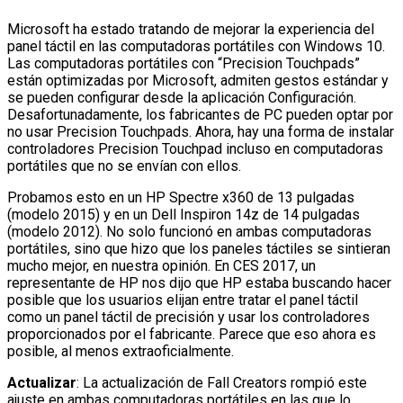
Microsoft ha estado tratando de mejorar la experiencia del
panel táctil en las computadoras portátiles con Windows 10.
Las computadoras portátiles con “Precision Touchpads”
están optimizadas por Microsoft, admiten gestos estándar y
se pueden configurar desde la aplicación Configuración.
Desafortunadamente, los fabricantes de PC pueden optar por
no usar Precision Touchpads. Ahora, hay una forma de instalar
controladores Precision Touchpad incluso en computadoras
portátiles que no se envían con ellos.
Probamos esto en un HP Spectre x360 de 13 pulgadas
(modelo 2015) y en un Dell Inspiron 14z de 14 pulgadas
(modelo 2012). No solo funcionó en ambas computadoras
portátiles, sino que hizo que los paneles táctiles se sintieran
mucho mejor, en nuestra opinión. En CES 2017, un
representante de HP nos dijo que HP estaba buscando hacer
posible que los usuarios elijan entre tratar el panel táctil
como un panel táctil de precisión y usar los controladores
proporcionados por el fabricante. Parece que eso ahora es
posible, al menos extraoficialmente.
Actualizar
: La actualización de Fall Creators rompió este
ajuste en ambas computadoras portátiles en las que lo