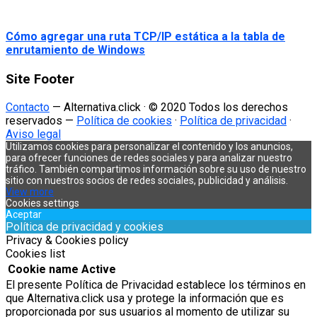
Cómo agregar una ruta TCP/IP estática a la tabla de
enrutamiento de Windows
Site Footer
Contacto
— Alternativa.click · © 2020 Todos los derechos
reservados —
Política de cookies
·
Política de privacidad
·
Aviso legal
Utilizamos cookies para personalizar el contenido y los anuncios,
para ofrecer funciones de redes sociales y para analizar nuestro
tráfico. También compartimos información sobre su uso de nuestro
sitio con nuestros socios de redes sociales, publicidad y análisis.
View more
Cookies settings
Aceptar
Política de privacidad y cookies
Privacy & Cookies policy
Cookies list
Cookie name
Active
El presente Política de Privacidad establece los términos en
que Alternativa.click usa y protege la información que es
proporcionada por sus usuarios al momento de utilizar su